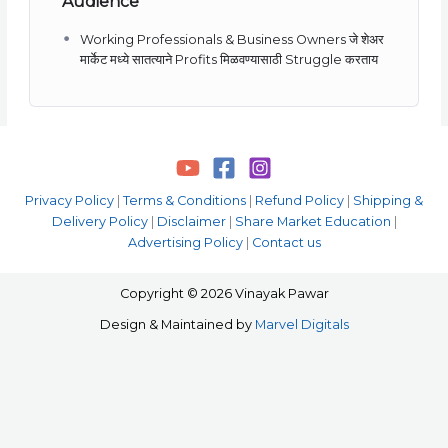
Audience
Working Professionals & Business Owners जे शेअर
मार्केट मध्ये सातत्याने Profits मिळवण्यासाठी Struggle करताय
Privacy Policy
|
Terms & Conditions
|
Refund Policy
|
Shipping &
Delivery Policy
|
Disclaimer
|
Share Market Education
|
Advertising Policy
|
Contact us
Copyright © 2026 Vinayak Pawar
Design & Maintained by
Marvel Digitals