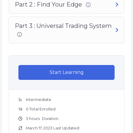
Part 2 : Find Your Edge
Part 3 : Universal Trading System
Start Learning
Intermediate
0 Total Enrolled
3
hours
Duration
March 17, 2023 Last Updated