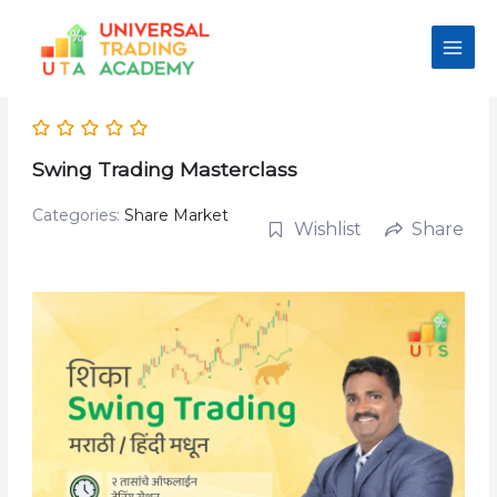
Skip
to
content
Swing Trading Masterclass
Categories:
Share Market
Wishlist
Share